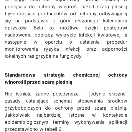
podejściu do ochrony winorośli przed szarą pleśnią
było odejście producentów od ochrony odbywającej
się na podstawie z góry ułożonego kalendarza
oprysków. Było to możliwe dzięki postępowi
naukowemu poprzez wykrycie infekcji kwiatowej, a
następnie w oparciu o ustalenie procedur
monitorowania ryzyka infekcji oraz odporności
lokalnych ras grzyba na fungicydy.
Standardowa strategia chemicznej ochrony
winorośli przed szarą pleśnią
Nie istnieją żadne pojedyncze i “jedynie słuszne”
zasady ustalające schemat stosowania środków
grzybobójczych do ochrony przed szarą pleśnią.
Jakkolwiek najbardziej istotne w kontekście
epidemiologicznym terminy wykonywania aplikacji
przedstawiono w tabeli 2.