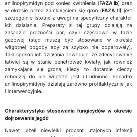
anilinopirymidyn pod koniec kwitnienia (
FAZA Ib
) oraz
w okresie przed zamknięciem się gron (
FAZA II)
jest
szczególnie istotne z uwagi na specyficzny charakter
ich działania. Preparaty z tej grupy działają na
zasadzie prężności par, czyli częściowo w fazie
gazowej (stąd muszą być stosowane w okresie
wilgotnej pogody aby za szybko nie odparowały).
Taki sposób ich działania powoduje, że zdecydowanie
łatwiej są w stanie penetrować kwiaty, jak również
zamykające się grona, kiedy to dotarcie cieczy
roboczej do ich wnętrza jest utrudnione. Ponadto
anilinopirymidyny działają zarówno profilaktycznie jak
i interwencyjnie.
Charakterystyka stosowania fungicydów w okresie
dojrzewania jagód
Nawet jeżeli niewielki procent utajonych infekcji