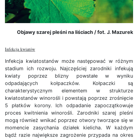
Objawy szarej pleśni na liściach / fot. J. Mazurek
Infekcja kwiatów
Infekcja kwiatostanów może następować w różnym
stadium ich rozwoju. Najczęściej zarodniki infekują
kwiaty poprzez blizny powstałe w wyniku
odpadających kołpaczków. Kołpaczki są
charakterystycznym elementem w strukturze
kwiatostanów winorośli i powstają poprzez zrośnięcie
5 płatków korony. Ich odpadanie zapoczątkowuje
proces kwitnienia winorośli. Zarodniki szarej pleśni
mogą również wnikać poprzez otwory tworzące się w
momencie zasychania działek kielicha. W każdym
bądź razie największe zagrożenie przypada na okres