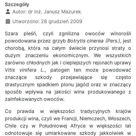
Szczegóły
Autor:
dr inż. Janusz Mazurek
Utworzono: 28 grudzień 2009
Szara pleśń, czyli zgnilizna owoców winorośli
powodowana przez grzyb
Botrytis cinerea (Pers.),
jest
chorobą, która na całym świecie przynosi straty o
dużym znaczeniu ekonomicznym. We wszystkich
zarówno chłodnych jak i cieplejszych rejonach uprawy
Vitis vinifera L
., patogen ten może powodować
znaczące szkody przejawiające się często
drastycznym spadkiem plonu jagód oraz w znaczący
sposób wpływa na jakości wina produkowanego z
zainfekowanych owoców.
Co prawda w większości tradycyjnych krajów
produkcji wina, czyli we Francji, Niemczech, Włoszech,
Chile czy w Południowej Afryce w większości lat
odnotowuje się umiarkowane szkody jakkolwiek w