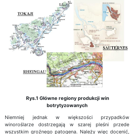
Rys.1 Główne regiony produkcji win
botrytyzowanych
Niemniej jednak w większości przypadków
winoroślarze dostrzegają w szarej pleśni przede
wszystkim groźnego patogena. Należy więc docenić,