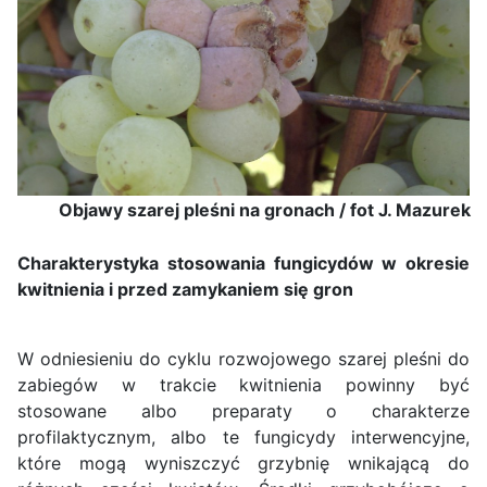
Objawy szarej pleśni na gronach / fot J. Mazurek
Charakterystyka stosowania fungicydów w okresie
kwitnienia i przed zamykaniem się gron
W odniesieniu do cyklu rozwojowego szarej pleśni do
zabiegów w trakcie kwitnienia powinny być
stosowane albo preparaty o charakterze
profilaktycznym, albo te fungicydy interwencyjne,
które mogą wyniszczyć grzybnię wnikającą do