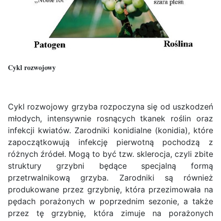
Cykl rozwojowy
Cykl rozwojowy grzyba rozpoczyna się od uszkodzeń
młodych, intensywnie rosnących tkanek roślin oraz
infekcji kwiatów. Zarodniki konidialne (konidia), które
zapoczątkowują infekcję pierwotną pochodzą z
różnych źródeł. Mogą to być tzw. sklerocja, czyli zbite
struktury grzybni będące specjalną formą
przetrwalnikową grzyba. Zarodniki są również
produkowane przez grzybnię, która przezimowała na
pędach porażonych w poprzednim sezonie, a także
przez tę grzybnię, która zimuje na porażonych