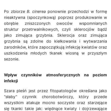
Po zbiorze
B. cinerea
ponownie przechodzi w formę
nieaktywna (spoczynkową) poprzez produkowanie w
obrębie zniszczonych owoców wspomnianych
struktur przetrwalnikowych, czyli sklerocjów bądź
jako zimująca grzybnia. Sklerocja oraz zimująca
grzybnia są zdolne do kiełkowania i wytwarzania
zarodników, które zapoczątkują infekcję kwiatów oraz
uszkodzenia młodych tkanek wiosną w przyszłym
sezonie.
Wpływ czynników atmosferycznych na poziom
infekcji
Szara pleśń jest przez fitopatologów określana jako
“słaby” czynnik chorobotwórczy, który przede
wszystkim atakuje mocno soczyste oraz starzejące
się tkanki takie jak: więdnące kwiaty i dojrzewające