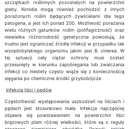
szczątkach roślinnych pozostałych na powierzchni
gleby. Konidia mogą również pochodzić z innych
porażonych roślin będących żywicielami dla tego
patogena, a jest ich ponad 200. Możliwość porażania
wielu różnych gatunków roślin (polifagiczność) oraz
niewielka różnorodność genetyczna powodują, że
trudno jest ograniczać źródła infekcji w przypadku tak
wszędobylskiego organizmu jakim jest B. cinerea. W
tej sytuacji cały ciężar ochrony musi zostać
przesunięty w kierunku zapobiegania lub zwalczania
infekcji co niestety często wiąże się z koniecznością
sięgania po chemiczne środki grzybobójcze.
Infekcja liści i pędów
Częstotliwość występowania uszkodzeń na liściach i
pędach jest stosunkowo mała. Infekcja najczęściej
objawia się powstawaniem na powierzchni liści
brązowych plam różnej wielkości, które są z reguły