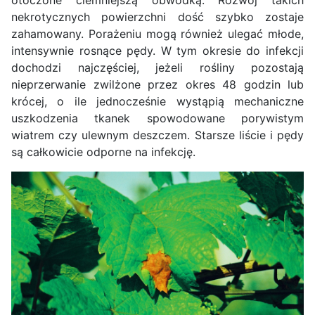
otoczone ciemniejszą obwódką. Rozwój takich
nekrotycznych powierzchni dość szybko zostaje
zahamowany. Porażeniu mogą również ulegać młode,
intensywnie rosnące pędy. W tym okresie do infekcji
dochodzi najczęściej, jeżeli rośliny pozostają
nieprzerwanie zwilżone przez okres 48 godzin lub
krócej, o ile jednocześnie wystąpią mechaniczne
uszkodzenia tkanek spowodowane porywistym
wiatrem czy ulewnym deszczem. Starsze liście i pędy
są całkowicie odporne na infekcję.