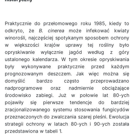
Praktycznie do przełomowego roku 1985, kiedy to
odkryto, że
B. cinerea
może infekować kwiaty
winorośli, najczęściej spotykanym sposobem ochrony
w większości krajów uprawy tej rośliny było
opryskiwanie wyłącznie jagód według z góry
ustalonego kalendarza. W tym okresie opryskiwania
były wykonywane praktycznie przed każdym
prognozowanym deszczem. Jak więc można się
domyślić bardzo często przeprowadzano
nadprogramowe oraz nadmiernie obciążające
środowisko zabiegi. Już w połowie lat 80-ych
pojawiły się pierwsze tendencje do bardziej
zracjonalizowanego systemu stosowania fungicydów
przeznaczonych do zwalczania szarej pleśni. Ewolucja
strategii ochrony w latach 80-ych i 90-ych została
przedstawiona w tabeli 1.